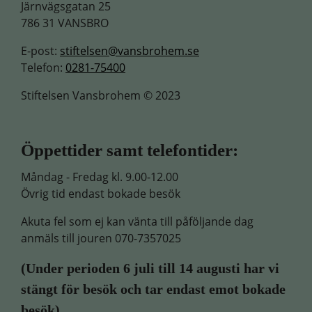
Järnvägsgatan 25
786 31 VANSBRO
E-post:
stiftelsen@vansbrohem.se
Telefon:
0281-75400
Stiftelsen Vansbrohem © 2023
Öppettider samt telefontider:
Måndag - Fredag kl. 9.00-12.00
Övrig tid endast bokade besök
Akuta fel som ej kan vänta till påföljande dag
anmäls till jouren 070-7357025
(
Under perioden 6 juli till 14 augusti har vi
stängt för besök och tar endast emot bokade
besök)