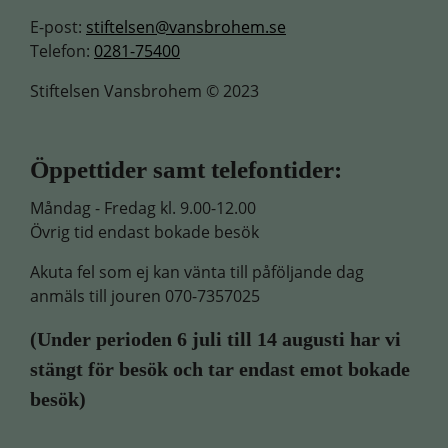
E-post:
stiftelsen@vansbrohem.se
Telefon:
0281-75400
Stiftelsen Vansbrohem © 2023
Öppettider samt telefontider:
Måndag - Fredag kl. 9.00-12.00
Övrig tid endast bokade besök
Akuta fel som ej kan vänta till påföljande dag
anmäls till jouren 070-7357025
(
Under perioden 6 juli till 14 augusti har vi
stängt för besök och tar endast emot bokade
besök)