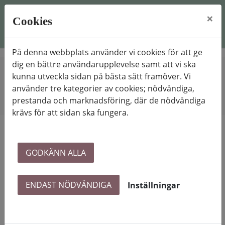
×
Cookies
På denna webbplats använder vi cookies för att ge
dig en bättre användarupplevelse samt att vi ska
kunna utveckla sidan på bästa sätt framöver. Vi
Hem
Hyresgästinformation
Bopärm
använder tre kategorier av cookies; nödvändiga,
prestanda och marknadsföring, där de nödvändiga
Bopärm
krävs för att sidan ska fungera.
GODKÄNN ALLA
ENDAST NÖDVÄNDIGA
Inställningar