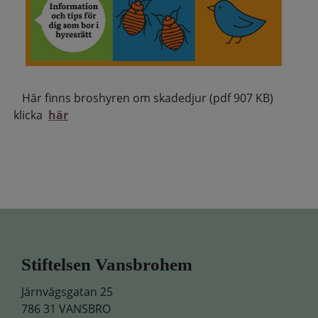
Här finns broshyren om skadedjur (pdf 907 KB)
klicka
här
Stiftelsen Vansbrohem
Järnvägsgatan 25
786 31 VANSBRO