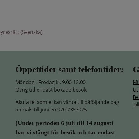
hyresrätt (Svenska)
Öppettider samt telefontider:
G
Måndag - Fredag kl. 9.00-12.00
Mi
Övrig tid endast bokade besök
Ut
Be
Akuta fel som ej kan vänta till påföljande dag
Ti
anmäls till jouren 070-7357025
(
Under perioden 6 juli till 14 augusti
har vi stängt för besök och tar endast