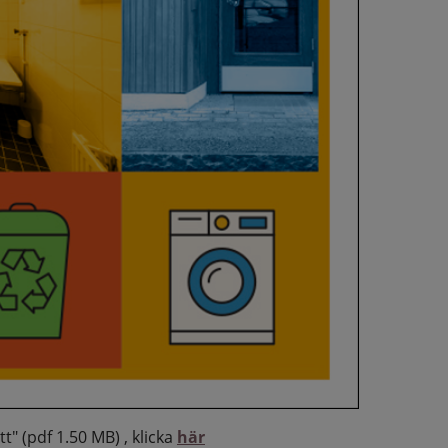
t" (pdf 1.50 MB) , klicka
här