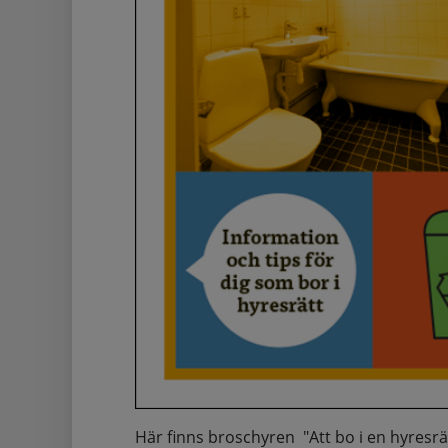
Här finns broschyren "Att bo i en hyresrät