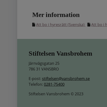
Mer information
Att bo i hyresrätt (Svenska)
Att bo i 
Stiftelsen Vansbrohem
Järnvägsgatan 25
786 31 VANSBRO
E-post:
stiftelsen@vansbrohem.se
Telefon:
0281-75400
Stiftelsen Vansbrohem © 2023